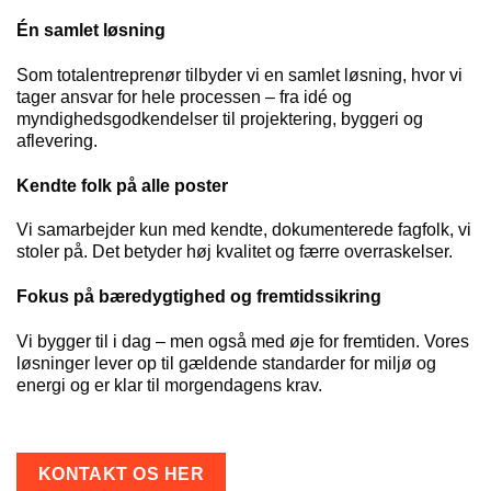
Én samlet løsning
Som
totalentreprenør
tilbyder vi en samlet løsning, hvor vi
tager ansvar for hele processen – fra idé og
myndighedsgodkendelser til
projektering
, byggeri og
aflevering.
Kendte folk på alle poster
Vi samarbejder kun med kendte, dokumenterede fagfolk, vi
stoler på. Det betyder høj kvalitet og færre overraskelser.
Fokus på bæredygtighed og fremtidssikring
Vi bygger til i dag – men også med øje for fremtiden. Vores
løsninger lever op til gældende standarder for miljø og
energi og er klar til morgendagens krav.
KONTAKT OS HER