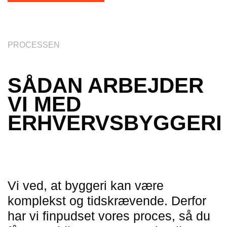
PROCESSEN
SÅDAN ARBEJDER
VI MED
ERHVERVSBYGGERI
Vi ved, at byggeri kan være
komplekst og tidskrævende. Derfor
har vi finpudset vores proces, så du