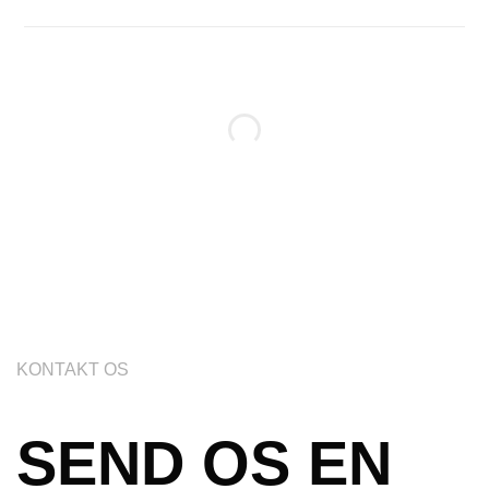
Referencer
ET VARTEGN FOR
INNOVATION OG
BÆREDYGTIGHED
KONTAKT OS
SEND OS EN