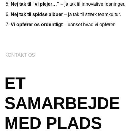
Nej tak til “vi plejer…”
– ja tak til innovative løsninger.
Nej tak til spidse albuer
– ja tak til stærk teamkultur.
Vi opfører os ordentligt
– uanset hvad vi opfører.
KONTAKT OS
ET
SAMARBEJDE
MED PLADS