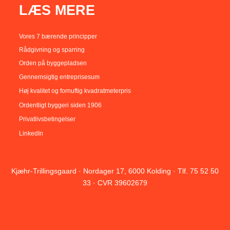
LÆS MERE
Vores 7 bærende principper
Rådgivning og sparring
Orden på byggepladsen
Gennemsigtig entreprisesum
Høj kvalitet og fornuftig kvadratmeterpris
Ordentligt byggeri siden 1906
Privatlivsbetingelser
LinkedIn
Kjæhr-Trillingsgaard · Nordager 17, 6000 Kolding · Tlf. 75 52 50
33 · CVR 39602679