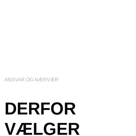
ANSVAR OG NÆRVÆR
DERFOR
VÆLGER