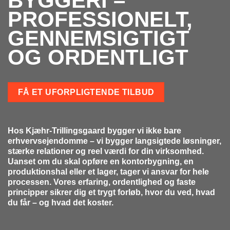
BYGGERI –
PROFESSIONELT,
GENNEMSIGTIGT
OG ORDENTLIGT
FÅ ET UFORPLIGTENDE TILBUD
Hos Kjæhr-Trillingsgaard bygger vi ikke bare
erhvervsejendomme – vi bygger langsigtede løsninger,
stærke relationer og reel værdi for din virksomhed.
Uanset om du skal opføre en kontorbygning, en
produktionshal eller et lager, tager vi ansvar for hele
processen. Vores erfaring, ordentlighed og faste
principper sikrer dig et trygt forløb, hvor du ved, hvad
du får – og hvad det koster.