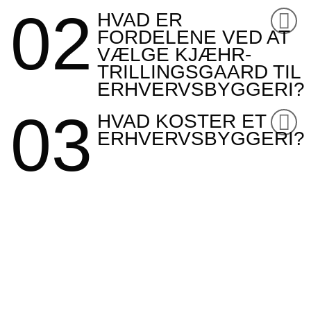
02
HVAD ER
FORDELENE VED AT
VÆLGE KJÆHR-
TRILLINGSGAARD TIL
ERHVERVSBYGGERI?
03
HVAD KOSTER ET
ERHVERVSBYGGERI?